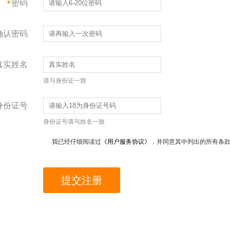
密码
*
确认密码
真实姓名
请与身份证一致
身份证号
身份证号请与姓名一致
我已经仔细阅读过
《用户服务协议》
，并同意其中列出的所有条
提交注册